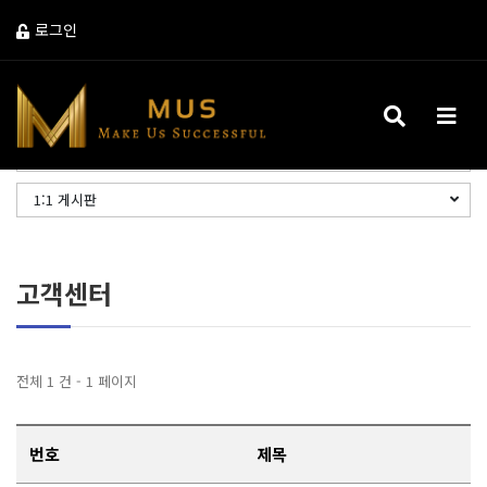
로그인
검색 버튼
메뉴 
CONTACT US
1:1 게시판
고객센터
전체 1 건 - 1 페이지
번호
제목